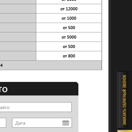
от 12000
от 1000
от 500
от 5000
от 500
от 800
24
ТО