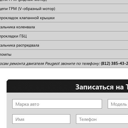
цепи ГРМ (V-образный мотор)
прокладок клапанной крышки
сальника коленвала
прокладки ГБЦ
сальника распредвала
 помпы
осам ремонта двигателя Peugeot звоните по телефону:
(812) 385-43-
Записаться на 