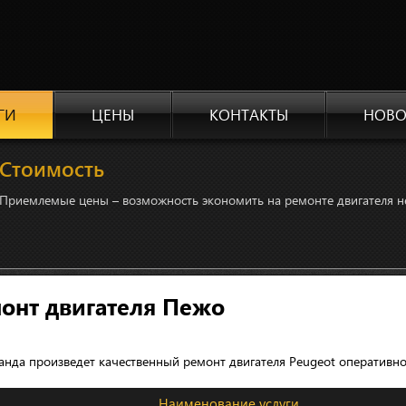
ГИ
ЦЕНЫ
КОНТАКТЫ
НОВО
Стоимость
Приемлемые цены – возможность экономить на ремонте двигателя не
онт двигателя Пежо
нда произведет качественный ремонт двигателя Peugeot оперативно 
Наименование услуги