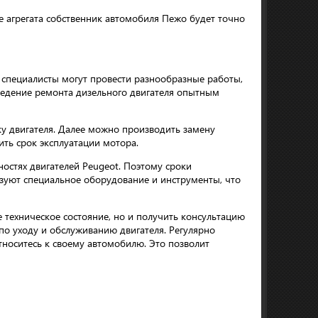
е агрегата собственник автомобиля Пежо будет точно
специалисты могут провести разнообразные работы,
ведение ремонта дизельного двигателя опытным
ку двигателя. Далее можно производить замену
ить срок эксплуатации мотора.
остях двигателей Peugeot. Поэтому сроки
зуют специальное оборудование и инструменты, что
 техническое состояние, но и получить консультацию
о уходу и обслуживанию двигателя. Регулярно
тноситесь к своему автомобилю. Это позволит