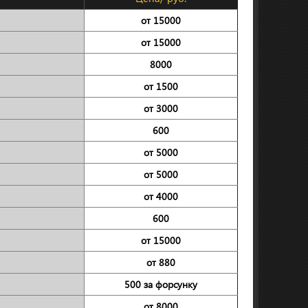
от 15000
от 15000
8000
от 1500
от 3000
600
от 5000
от 5000
от 4000
600
от 15000
от 880
500 за форсунку
от 8000