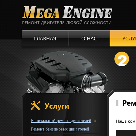
ГЛАВНАЯ
О НАС
УСЛУ
и ремонта двигателя своего автомобиля.
Рем
Услуги
Наша кома
Капитальный ремонт двигателей
Ремонт бензиновых двигателей