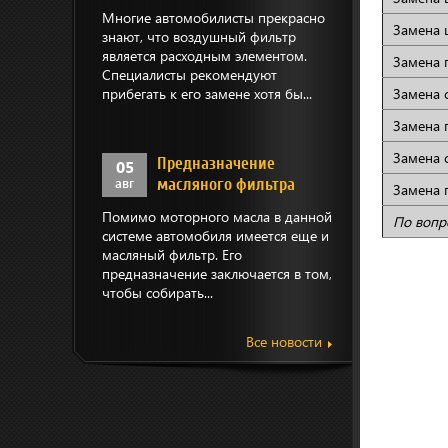
Многие автомобилисты прекрасно
Замена 
знают, что воздушный фильтр
является расходным элементом.
Замена 
Специалисты рекомендуют
прибегать к его замене хотя бы...
Замена 
Замена 
Замена 
Предназначение
05
авг
масляного фильтра
Замена
Помимо моторного масла в данной
По вопр
системе автомобиля имеется еще и
масляный фильтр. Его
предназначение заключается в том,
чтобы собирать...
Все новости