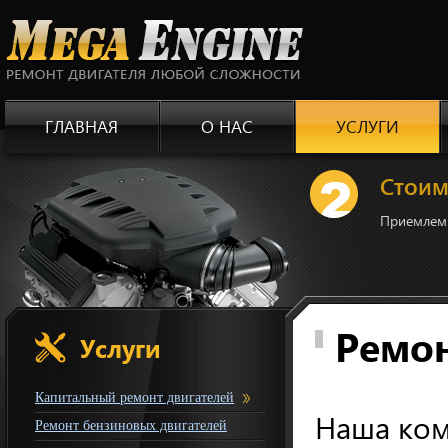
ГЛАВНАЯ
О НАС
УСЛУГИ
Стоим
 двигателя своего автомобиля.
Приемлемы
Ремон
Услуги
Капитальный ремонт двигателей
Наша ком
Ремонт бензиновых двигателей