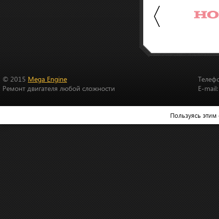
© 2015
Mega Engine
Телеф
Ремонт двигателя любой сложности
E-ma
Пользуясь этим