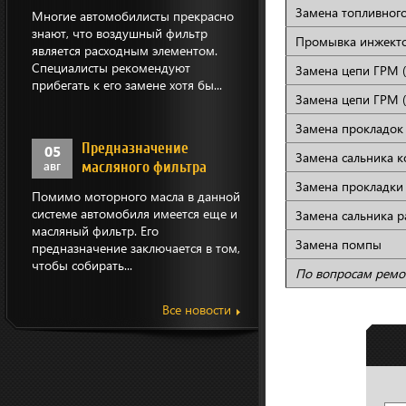
Замена топливног
Многие автомобилисты прекрасно
знают, что воздушный фильтр
Промывка инжект
является расходным элементом.
Специалисты рекомендуют
Замена цепи ГРМ 
прибегать к его замене хотя бы...
Замена цепи ГРМ 
Замена прокладок
Предназначение
05
Замена сальника к
авг
масляного фильтра
Замена прокладки
Помимо моторного масла в данной
системе автомобиля имеется еще и
Замена сальника р
масляный фильтр. Его
Замена помпы
предназначение заключается в том,
чтобы собирать...
По вопросам ремон
Все новости