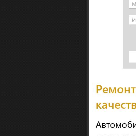
Ремонт
качест
Автомоби