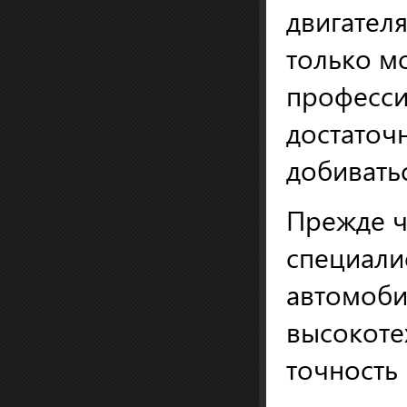
двигател
только м
професси
достаточ
добивать
Прежде ч
специали
автомоби
высокоте
точность 