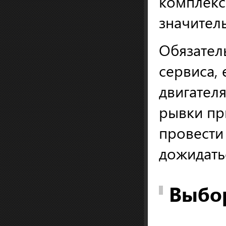
комплекс
значител
Обязател
сервиса,
двигателя
рывки пр
провести
дожидать
Выбор